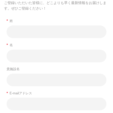
ご登録いただいた皆様に、どこよりも早く最新情報をお届けしま
す。ぜひご登録ください！
*
姓
*
名
貴施設名
*
E-mailアドレス