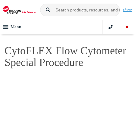
eStore
Menu
CytoFLEX Flow Cytometer
Special Procedure