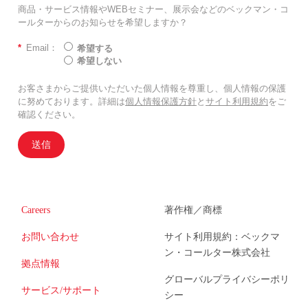
商品・サービス情報やWEBセミナー、展示会などのベックマン・コ
ールターからのお知らせを希望しますか？
*
Email：
希望する
希望しない
お客さまからご提供いただいた個人情報を尊重し、個人情報の保護
に努めております。詳細は
個人情報保護方針
と
サイト利用規約
をご
確認ください。
送信
Careers
著作権／商標
お問い合わせ
サイト利用規約：ベックマ
ン・コールター株式会社
拠点情報
グローバルプライバシーポリ
サービス/サポート
シー