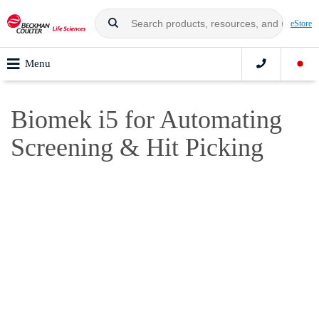
eStore
Menu
Biomek i5 for Automating
Screening & Hit Picking