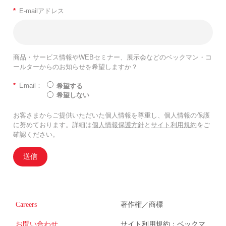
*
E-mailアドレス
商品・サービス情報やWEBセミナー、展示会などのベックマン・コ
ールターからのお知らせを希望しますか？
*
Email：
希望する
希望しない
お客さまからご提供いただいた個人情報を尊重し、個人情報の保護
に努めております。詳細は
個人情報保護方針
と
サイト利用規約
をご
確認ください。
送信
Careers
著作権／商標
お問い合わせ
サイト利用規約：ベックマ