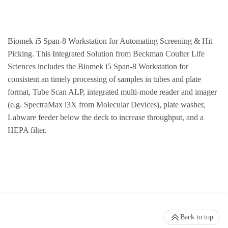
Biomek i5 Span-8 Workstation for Automating Screening & Hit
Picking. This Integrated Solution from Beckman Coulter Life
Sciences includes the Biomek i5 Span-8 Workstation for
consistent an timely processing of samples in tubes and plate
format, Tube Scan ALP, integrated multi-mode reader and imager
(e.g. SpectraMax i3X from Molecular Devices), plate washer,
Labware feeder below the deck to increase throughput, and a
HEPA filter.
Back to top