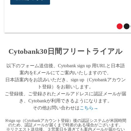
Cytobank30日間フリートライアル
以下のフォーム送信後、Cytobank sign up 用URLと日本語
案内をEメールにてご案内いたしますので、
日本語案内をお読みいただき、sign up（Cytobankアカウン
ト登録）をお願いします。
ご登録後、ご登録されたメールアドレスに認証メールが届
き、Cytobankが利用できるようになります。
その他お問い合わせは
こちら→
※sign up（Cytobankアカウント登録）後の認証システムが米国時間
のため、認証メールが届くまで時差のある場合がございます。
※リクエスト送信後、３営業日を過ぎても案内メールが届かない