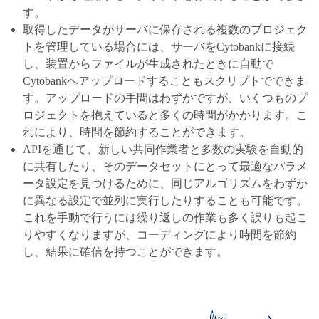
す。
取得したデータがサーバに保存される複数のプロジェク
トを管理している場合には、サーバをCytobankに接続
し、装置からファイルが生成されたときに自動で
Cytobankへアップロードすることもスクリプトでできま
す。アップロードの手間はわずかですが、いくつものプ
ロジェクトを抱えていると多くの時間がかかります。こ
れにより、時間を節約することができます。
APIを通じて、新しい共同作業者と多数の実験を自動的
に共有したり、そのデータセットにとって最適なパラメ
ータ設定を見つけるために、同じアルゴリズムをわずか
に異なる設定で並列に実行したりすることも可能です。
これを手動で行うには繰り返しの作業も多く誤りも起こ
りやすくなりますが、コーディングにより時間を節約
し、結果に確信を持つことができます。