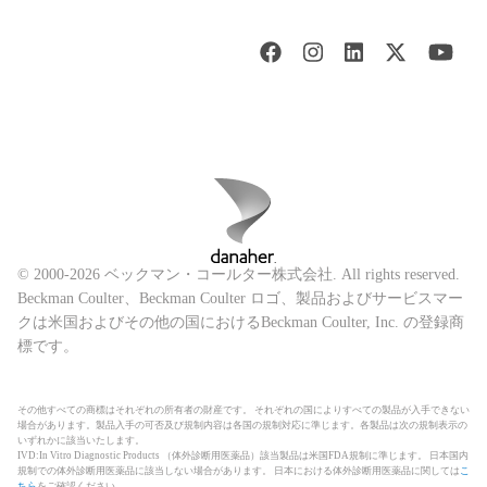
© 2000-2026 ベックマン・コールター株式会社. All rights reserved.
Beckman Coulter、Beckman Coulter ロゴ、製品およびサービスマー
クは米国およびその他の国におけるBeckman Coulter, Inc. の登録商
標です。
その他すべての商標はそれぞれの所有者の財産です。 それぞれの国によりすべての製品が入手できない
場合があります。製品入手の可否及び規制内容は各国の規制対応に準じます。各製品は次の規制表示の
いずれかに該当いたします。
IVD:In Vitro Diagnostic Products （体外診断用医薬品）該当製品は米国FDA規制に準じます。 日本国内
規制での体外診断用医薬品に該当しない場合があります。 日本における体外診断用医薬品に関しては
こ
ちら
をご確認ください。