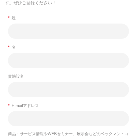
す。ぜひご登録ください！
*
姓
*
名
貴施設名
*
E-mailアドレス
商品・サービス情報やWEBセミナー、展示会などのベックマン・コ