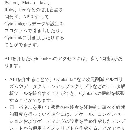
Python、Matlab、Java、
Ruby、Perlなどの使用言語を
問わず、APIを介して
Cytobankからデータや設定を
プログラムで引き出したり、
Cytobankに引き渡したりする
ことができます。
APIを介したCytobankへのアクセスには、多くの利点があ
ります。
APIを介することで、Cytobankにない次元削減アルゴリ
ズムやデータクリーンアップスクリプトなどのデータ解
析ツールを統合することができ、Cytobankの機能を拡張
することができます。
同一パネルを用いて複数の被験者を経時的に調べる縦断
的研究を行っている場合には、スケール、コンペンセー
ションおよびゲーティングの設定を予め作成したテンプ
レートから適用するスクリプトを作成することができま