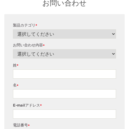
お問い合わせ
製品カテゴリ
*
お問い合わせ内容
*
姓
*
名
*
E-mailアドレス
*
電話番号
*