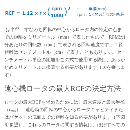
r
は半径、すなわち回転の中心からロータ内の特定の点ま
での距離をミリメートル（
mm
）で表したもので、
RPM
は
1
分あたりの回転数（
rpm
）で表される回転速度です。半径
距離はセンチメートル（
cm
）で表すこともあります。セ
ンチメートル単位の距離をこの式で使用する際は、あらか
じめミリメートルに換算する必要があります（
10
を乗じま
す）。
遠心機ロータの最大RCFの決定方法
ロータの最大RCFを求めるためには、最大速度と最大半径
（r
）、遠心時の回転の中心からロータキャビティまた
max
はバケットの底面までの距離を知る必要があります（下図
を参照）。これらのロータに関する情報は、ほぼすべての