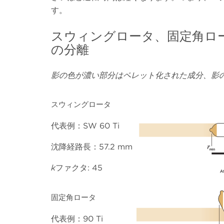
す。
スウィングロータ、固定角ロ
の分離
影の色が濃い部分はペレット化された成分、影
スウィングロータ
代表例：SW 60 Ti
沈降経路長：57.2 mm
k
ファクタ: 45
固定角ロータ
代表例：90 Ti