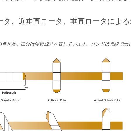
ータ、近垂直ロータ、垂直ロータによる
の色が薄い部分は浮遊成分を表しています。バンドは黒線で示