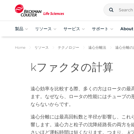
製品
リソース
サービス
サポート
About
Home
リソース
テクノロジー
遠心分離法
遠心分離の
kファクタの計算
遠心効率を比較する際、多くの方はロータの最
ます。なぜなら、ロータの性能にはチューブの
ならないからです。
遠心分離には最高回転数と半径が影響し、これ
響します。遠心力と粒子の沈降経路長の両方を
さいほど運転時間は短くなります。つまり、
k