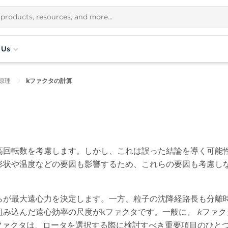
 Us
原理
kファクタの計算
高回転数を考慮します。しかし、これは誤った結論を導く可能
形状や温度などの要因も影響するため、これらの要因も考慮し
らが最大遠心力を決定します。一方、粒子の沈降経路長も分離
組み込んだ遠心効率の尺度がkファクタです。一般に、
k
ファク
ファクタは、ロータを選択する際に検討すべき重要項目のひと