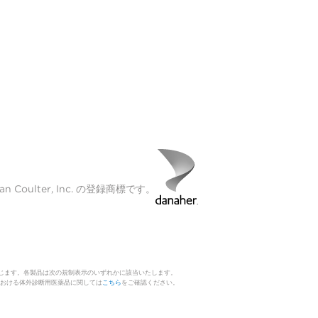
Coulter, Inc. の登録商標です。
じます。各製品は次の規制表示のいずれかに該当いたします。
 日本における体外診断用医薬品に関しては
こちら
をご確認ください。
。