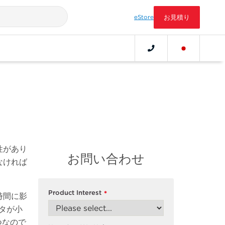
eStore
お見積り
性があり
お問い合わせ
なければ
Product Interest
*
時間に影
タが小
つなので