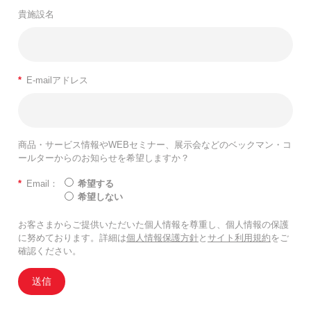
貴施設名
*
E-mailアドレス
商品・サービス情報やWEBセミナー、展示会などのベックマン・コ
ールターからのお知らせを希望しますか？
*
Email：
希望する
希望しない
お客さまからご提供いただいた個人情報を尊重し、個人情報の保護
に努めております。詳細は
個人情報保護方針
と
サイト利用規約
をご
確認ください。
送信