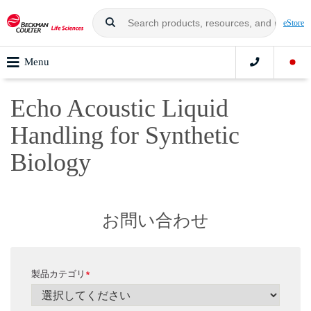
eStore
Menu
Echo Acoustic Liquid
Handling for Synthetic
Biology
お問い合わせ
製品カテゴリ
*