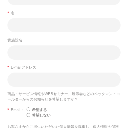
*
名
貴施設名
*
E-mailアドレス
商品・サービス情報やWEBセミナー、展示会などのベックマン・コ
ールターからのお知らせを希望しますか？
*
Email：
希望する
希望しない
お客さまからご提供いただいた個人情報を尊重し、個人情報の保護