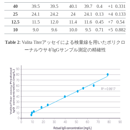
40
39.5
39.5
40.1
39.7
0.4
+1
0.331
25
24.1
24.2
24
24.1
0.13
+4
0.133
12.5
11.5
12.0
11.4
11.6
0.45
+7
0.54
10
9.0
9.6
10.0
9.5
0.71
+5
0.882
Table 2
: Valita Titerアッセイによる検量線を用いたポリクロ
ーナルウサギIgGサンプル測定の精確性