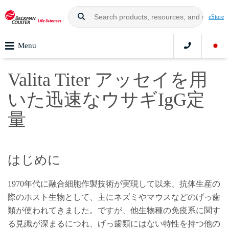
eStore
Menu
Valita Titer アッセイを用
いた迅速なウサギIgG定
量
はじめに
1970年代に融合細胞作製技術が実現して以来、抗体生産の
際のホスト生物として、主にネズミやマウスなどのげっ歯
類が使われてきました。ですが、他生物種の免疫系に関す
る見識が深まるにつれ、げっ歯類にはない特性を持つ他の