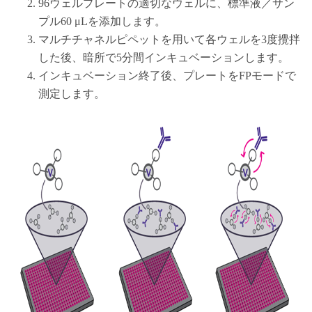
96ウェルプレートの適切なウェルに、標準液／サン
プル60 μLを添加します。
マルチチャネルピペットを用いて各ウェルを3度攪拌
した後、暗所で5分間インキュベーションします。
インキュベーション終了後、プレートをFPモードで
測定します。