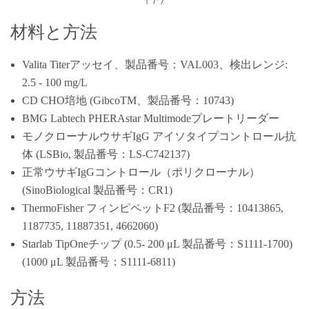
材料と方法
Valita Titerアッセイ、製品番号：VAL003、検出レンジ:
2.5 - 100 mg/L
CD CHO培地 (GibcoTM、製品番号：10743)
BMG Labtech PHERAstar Multimodeプレートリーダー
モノクローナルウサギIgG アイソタイプコントロール抗
体 (LSBio, 製品番号：LS-C742137)
正常ウサギIgGコントロール（ポリクローナル）
(SinoBiological 製品番号：CR1)
ThermoFisher フィンピペットF2 (製品番号：10413865,
1187735, 11887351, 4662060)
Starlab TipOneチップ (0.5- 200 μL 製品番号：S1111-1700)
(1000 μL 製品番号：S1111-6811)
方法