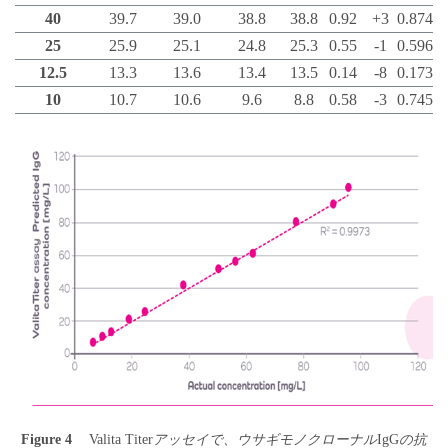
40
39.7
39.0
38.8
38.8
0.92
+3
0.874
25
25.9
25.1
24.8
25.3
0.55
-1
0.596
12.5
13.3
13.6
13.4
13.5
0.14
-8
0.173
10
10.7
10.6
9.6
8.8
0.58
-3
0.745
Figure 4
Valita Titer
アッセイで、ウサギモノクローナル
IgG
の抗