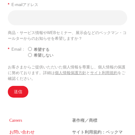
*
E-mailアドレス
商品・サービス情報やWEBセミナー、展示会などのベックマン・コ
ールターからのお知らせを希望しますか？
*
Email：
希望する
希望しない
お客さまからご提供いただいた個人情報を尊重し、個人情報の保護
に努めております。詳細は
個人情報保護方針
と
サイト利用規約
をご
確認ください。
送信
Careers
著作権／商標
お問い合わせ
サイト利用規約：ベックマ