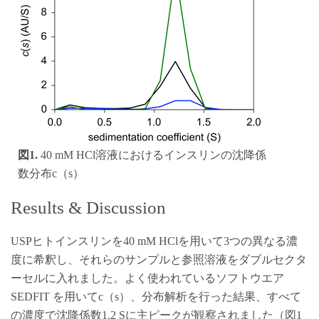
図1.
40 mM HCl溶液におけるインスリンの沈降係
数分布c（s）
Results & Discussion
USPヒトインスリンを40 mM HClを用いて3つの異なる濃
度に希釈し、それらのサンプルと参照溶液をダブルセクタ
ーセルに入れました。よく使われているソフトウエア
SEDFIT を用いてc（s）、分布解析を行った結果、すべて
の濃度で沈降係数1.2 Sに主ピークが観察されました（図1