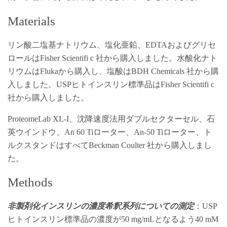
Materials
リン酸二塩基ナトリウム、塩化亜鉛、EDTAおよびグリセ
ロールはFisher Scientifi c 社から購入しました。水酸化ナト
リウムはFlukaから購入し、塩酸はBDH Chemicals 社から購
入しました。USPヒトインスリン標準品はFisher Scientifi c
社から購入しました。
ProteomeLab XL-I、沈降速度法用ダブルセクターセル、石
英ウインドウ、An 60 Tiローター、An-50 Tiローター、ト
ルクスタンドはすべてBeckman Coulter 社から購入しまし
た。
Methods
非製剤化インスリンの濃度希釈系列についての測定
：USP
ヒトインスリン標準品の濃度が50 mg/mLとなるよう40 mM