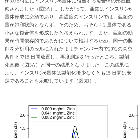
が3.0 S付近にインスリン6量体に相当する複合体の形成観
察されました（図3A）。したがって、亜鉛はインスリン6
量体形成に必須であり、高濃度のインスリンでは、亜鉛の
量が飽和状態とならず、そのため、おそらく2 量体である
小さな複合体を形成したと考えられます。また、亜鉛の効
果が時間依存的であるかについて検討するため、同一の製
剤を分析用のセルに入れたままチャンバー内で20℃の真空
条件下で15 日間放置し、再度測定を行ったところ、製剤
化直後（図3A）と同一の結果となりました。この結果に
より、インスリン6量体は製剤化後少なくとも15 日間は安
定であることを示唆しています（図3B）。