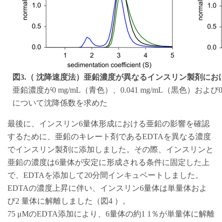
図3.（ 沈降速度法）亜鉛濃度が異なるインスリン製剤にお
亜鉛濃度が0 mg/mL（青色）、0.041 mg/mL（黒色）および
について沈降係数を求めた
最後に、インスリン6量体形成における亜鉛の影響を確認
するために、亜鉛のキレート剤であるEDTAを異なる濃度
でインスリン製剤に添加しました。その際、インスリンと
亜鉛の濃度は6量体が安定に形成される条件に固定した上
で、EDTAを添加して20分間インキュベートしました。
EDTAの濃度上昇に伴い、インスリン6量体は単量体およ
び2 量体に解離しました（図4 ）。
75 μMのEDTA添加により、6量体の約1 1％が単量体に解離