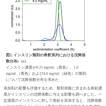
図2. インスリン製剤の希釈系列における沈降係
数分布c（s）
インスリン濃度が0.25 mg/mL（黒色）、1.0
mg/mL（青色）および4.0 mg/mL（緑色）の製剤
について沈降係数分布を求めた
添加剤の影響を評価するため、製剤溶媒に含まれる亜鉛濃
度がインスリンの沈降係数に与える影響を調べました。一
定濃度のインスリンに対して亜鉛を添加すると、沈降係数