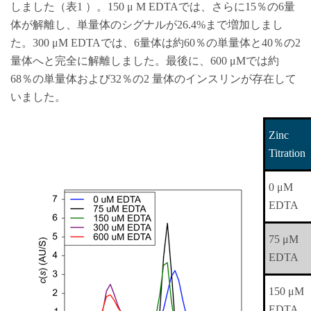
しました（表1 ）。150 μ M EDTAでは、さらに15％の6量
体が解離し、単量体のシグナルが26.4%まで増加しまし
た。300 μM EDTAでは、6量体は約60％の単量体と40％の2
量体へと完全に解離しました。最後に、600 μMでは約
68％の単量体および32％の2 量体のインスリンが存在して
いました。
Zinc
Titration
0 μM
EDTA
75 μM
EDTA
150 μM
EDTA