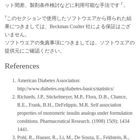
７
ット間差、製剤条件検討などに利用可能な手法です
。
†
このセクションで使用したソフトウエアから得られた結
果につきましては、Beckman Coulter 社による保証はござ
いません。
ソフトウエアの免責事項につきましては、ソフトウエアの
提供元にご確認ください。
References
American Diabetes Association:
http://www.diabetes.org/diabetes-basics/statistics/
Richards, J.P., Stickelmeyer, M.P., Flora, D.B., Chance,
R.E., Frank, B.H., DeFelippis, M.R. Self association
properties of monomeric insulin analogs under formulation
conditions. Pharmaceutical Research. (1998) 15(9): 1434
1441.
Pohl, R., Hauser, R., Li, M., De Souza, E., Feldstein, R.,