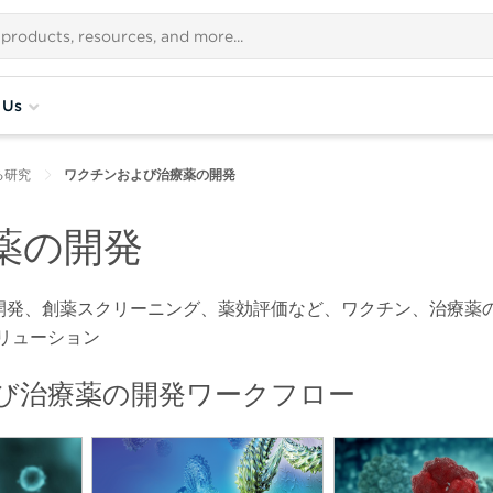
 Us
する研究
ワクチンおよび治療薬の開発
薬の開発
開発、創薬スクリーニング、薬効評価など、ワクチン、治療薬
リューション
び治療薬の開発ワークフロー