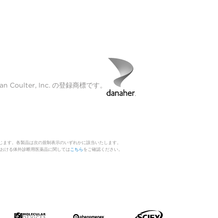
Coulter, Inc. の登録商標です。
じます。各製品は次の規制表示のいずれかに該当いたします。
 日本における体外診断用医薬品に関しては
こちら
をご確認ください。
。