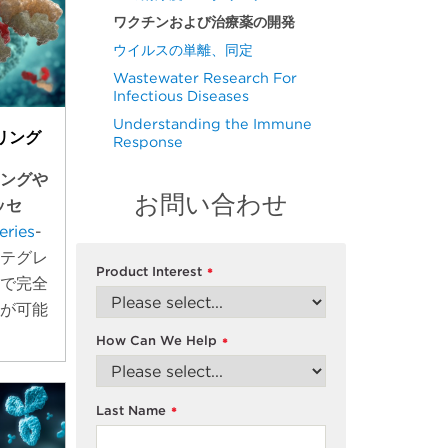
ワクチンおよび治療薬の開発
ウイルスの単離、同定
Wastewater Research For
Infectious Diseases
Understanding the Immune
リング
Response
リングや
お問い合わせ
ッセ
eries
-
ンテグレ
Product Interest
*
ムで完全
とが可能
How Can We Help
*
Last Name
*