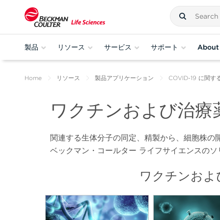
製品
リソース
サービス
サポート
About
Home
リソース
製品アプリケーション
COVID-19 に関
ワクチンおよび治療
関連する生体分子の同定、精製から、細胞株の
ベックマン・コールター ライフサイエンスのソ
ワクチンおよ