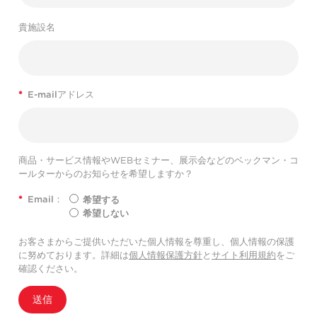
貴施設名
*
E-mailアドレス
商品・サービス情報やWEBセミナー、展示会などのベックマン・コ
ールターからのお知らせを希望しますか？
*
Email：
希望する
希望しない
お客さまからご提供いただいた個人情報を尊重し、個人情報の保護
に努めております。詳細は
個人情報保護方針
と
サイト利用規約
をご
確認ください。
送信