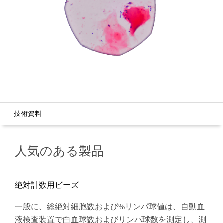
技術資料
人気のある製品
絶対計数用ビーズ
一般に、総絶対細胞数および%リンパ球値は、自動血
液検査装置で白血球数およびリンパ球数を測定し、測