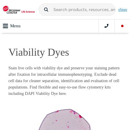
eStore
Menu
Viability Dyes
Stain live cells with viability dye and preserve your staining pattern
after fixation for intracellular immunophenotyping. Exclude dead
cell data for cleaner separation, identification and evaluation of cell
populations. Find flexible and easy-to-use flow cytometry kits
including DAPI Viability Dye here.