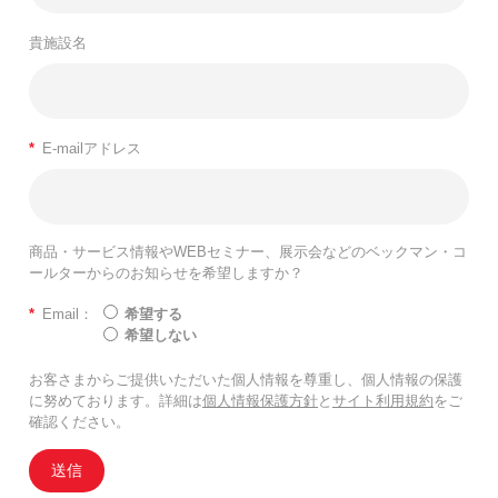
貴施設名
*
E-mailアドレス
商品・サービス情報やWEBセミナー、展示会などのベックマン・コ
ールターからのお知らせを希望しますか？
*
Email：
希望する
希望しない
お客さまからご提供いただいた個人情報を尊重し、個人情報の保護
に努めております。詳細は
個人情報保護方針
と
サイト利用規約
をご
確認ください。
送信