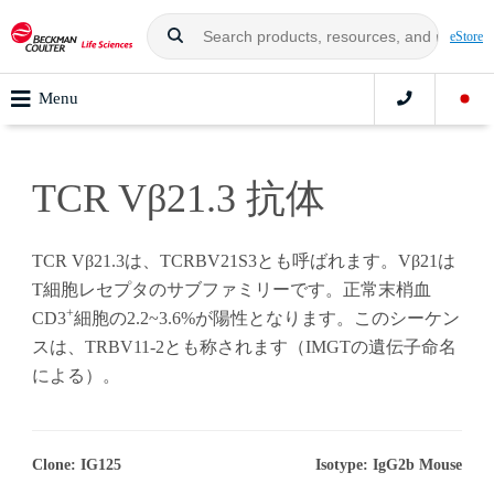
eStore
Menu
TCR Vβ21.3 抗体
TCR Vβ21.3は、TCRBV21S3とも呼ばれます。Vβ21は
T細胞レセプタのサブファミリーです。正常末梢血
+
CD3
細胞の2.2~3.6%が陽性となります。このシーケン
スは、TRBV11-2とも称されます（IMGTの遺伝子命名
による）。
Clone: IG125
Isotype: IgG2b Mouse