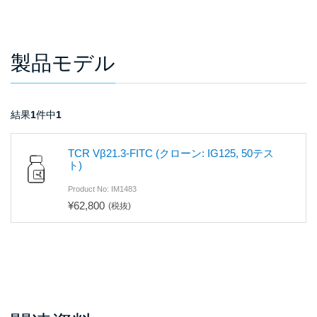
製品モデル
結果
1
件中
1
TCR Vβ21.3-FITC (クローン: IG125, 50テス
ト)
Product No: IM1483
¥62,800
(税抜)