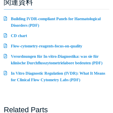
関連資料
Building IVDR-compliant Panels for Haematological
Disorders (PDF)
CD chart
Flow-cytometry-reagents-focus-on-quality
Verordnungen für In-vitro-Diagnostika: was sie für
klinische Durchflusszytometrielabore bedeuten (PDF)
In Vitro Diagnostic Regulation (IVDR): What It Means
for Clinical Flow Cytometry Labs (PDF)
Related Parts