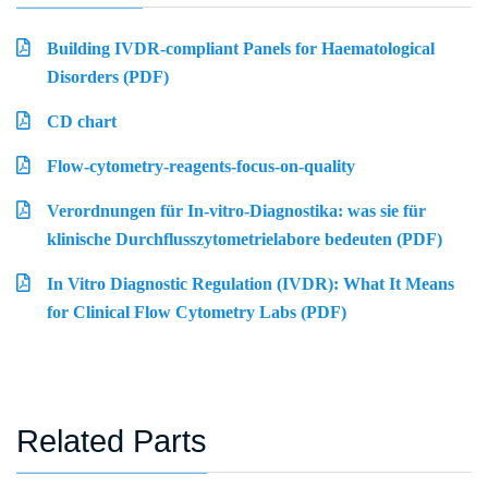
Building IVDR-compliant Panels for Haematological
Disorders (PDF)
CD chart
Flow-cytometry-reagents-focus-on-quality
Verordnungen für In-vitro-Diagnostika: was sie für
klinische Durchflusszytometrielabore bedeuten (PDF)
In Vitro Diagnostic Regulation (IVDR): What It Means
for Clinical Flow Cytometry Labs (PDF)
Related Parts