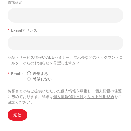
貴施設名
*
E-mailアドレス
商品・サービス情報やWEBセミナー、展示会などのベックマン・コ
ールターからのお知らせを希望しますか？
*
Email：
希望する
希望しない
お客さまからご提供いただいた個人情報を尊重し、個人情報の保護
に努めております。詳細は
個人情報保護方針
と
サイト利用規約
をご
確認ください。
送信