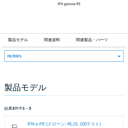
製品モデル
関連資料
関連製品・パーツ
FILTERS
製品モデル
結果
3
件中
1
～
3
IFN-γ-PE (クローン: 45.15, 100テスト)