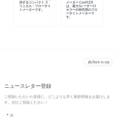
供するコンパクト ク
メーター CytoFLEX
リニカル・フローサイ
は、最大3レーザー13
トメーターです。
カラーの研究用のフロ
ーサイトメーターで
す。
Back to top
ニュースレター登録
ご登録いただいた皆様に、どこよりも早く最新情報をお届けしま
す。ぜひご登録ください！
*
姓