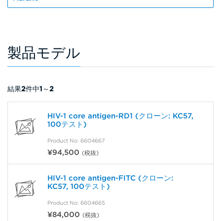
製品モデル
結果
2
件中
1
～
2
HIV-1 core antigen-RD1 (クローン: KC57,
100テスト)
Product No: 6604667
¥94,500
(税抜)
HIV-1 core antigen-FITC (クローン:
KC57, 100テスト)
Product No: 6604665
¥84,000
(税抜)