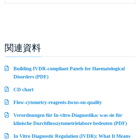
関連資料
Building IVDR-compliant Panels for Haematological
Disorders (PDF)
CD chart
Flow-cytometry-reagents-focus-on-quality
Verordnungen für In-vitro-Diagnostika: was sie für
klinische Durchflusszytometrielabore bedeuten (PDF)
In Vitro Diagnostic Regulation (IVDR): What It Means