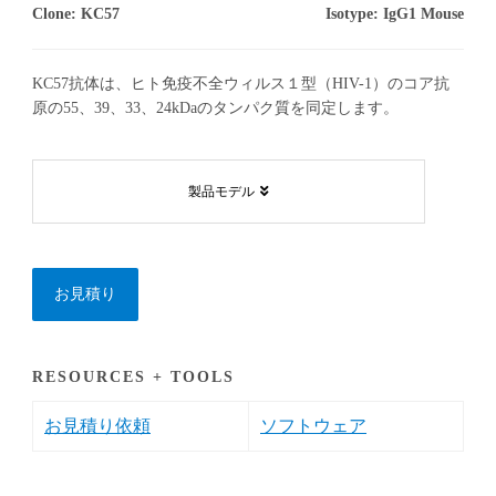
Clone: KC57
Isotype: IgG1 Mouse
KC57抗体は、ヒト免疫不全ウィルス１型（HIV-1）のコア抗
原の55、39、33、24kDaのタンパク質を同定します。
製品モデル
お見積り
RESOURCES + TOOLS
お見積り依頼
ソフトウェア