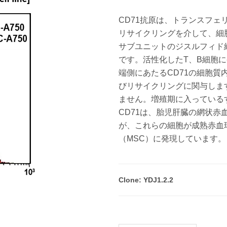
CD71抗原は、トランスフ
リサイクリングを介して、細胞
サブユニットのジスルフィド
です。活性化したT、B細胞
端側にあたるCD71の細胞
びリサイクリングに関与しま
ません。増殖期に入っている
CD71は、胎児肝臓の網状
が、これらの細胞が成熟赤血
（MSC）に発現しています。
Clone: YDJ1.2.2