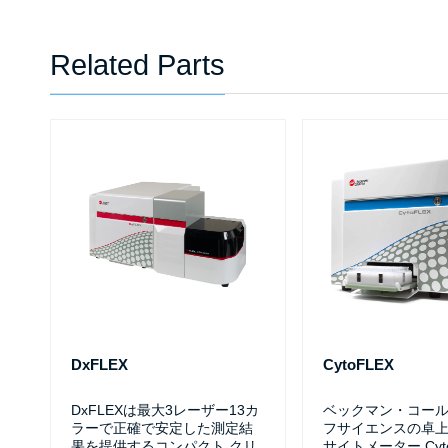
Related Parts
DxFLEX
CytoFLEX
DxFLEXは最大3レーザー13カ
ベックマン・コール
ラーで正確で安定した測定結
フサイエンスの卓
果を提供するコンパクト クリ
サイトメーター Cyto