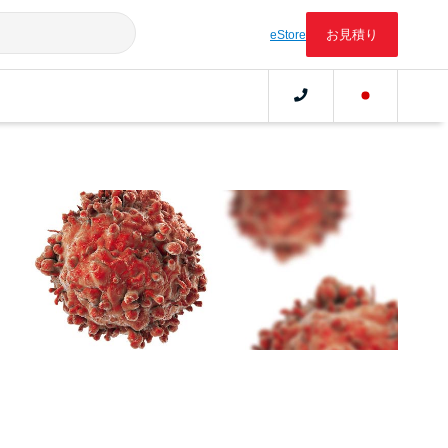
お見積り
eStore