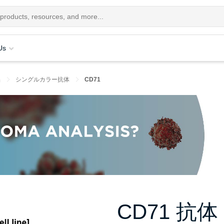
Us
品
シングルカラー抗体
CD71
CD71 抗体