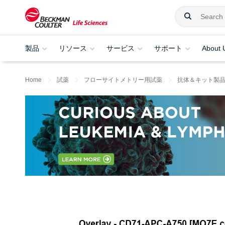
製品
リソース
サービス
サポート
About 
Home
試薬
フローサイトメトリー用試薬
抗体＆キット製