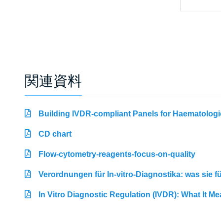
関連資料
Building IVDR-compliant Panels for Haematologi
CD chart
Flow-cytometry-reagents-focus-on-quality
Verordnungen für In-vitro-Diagnostika: was sie 
In Vitro Diagnostic Regulation (IVDR): What It M