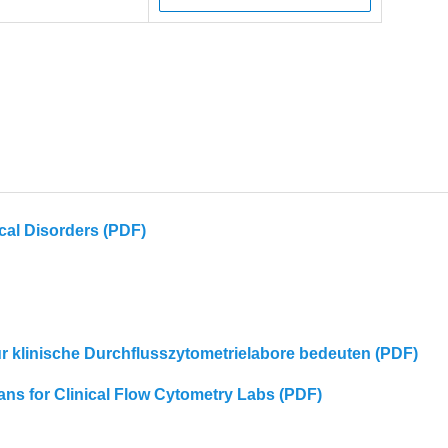
cal Disorders (PDF)
für klinische Durchflusszytometrielabore bedeuten (PDF)
eans for Clinical Flow Cytometry Labs (PDF)