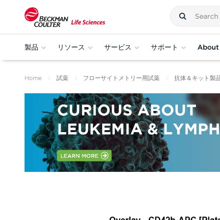
製品
リソース
サービス
サポート
About
Home
試薬
フローサイトメトリー用試薬
抗体＆キット製