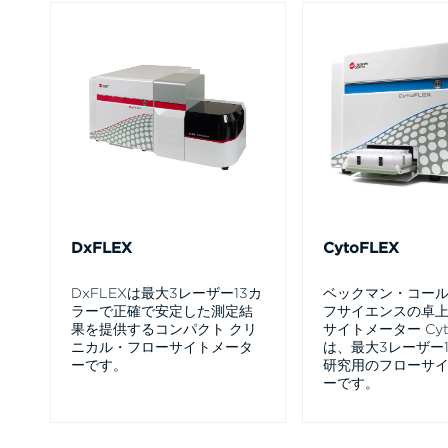
DxFLEX
CytoFLEX
DxFLEXは最大3レーザー13カ
ベックマン・コール
ラーで正確で安定した測定結
フサイエンスの卓
果を提供するコンパクト クリ
サイトメーター Cyt
ニカル・フローサイトメータ
は、最大3レーザー
ーです。
研究用のフローサ
ーです。