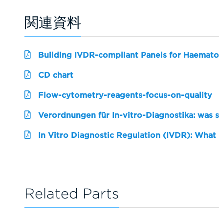
関連資料
Building IVDR-compliant Panels for Haemato
CD chart
Flow-cytometry-reagents-focus-on-quality
Verordnungen für In-vitro-Diagnostika: was 
In Vitro Diagnostic Regulation (IVDR): What
Related Parts