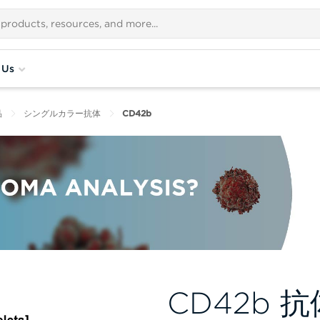
 Us
品
シングルカラー抗体
CD42b
CD42b 抗