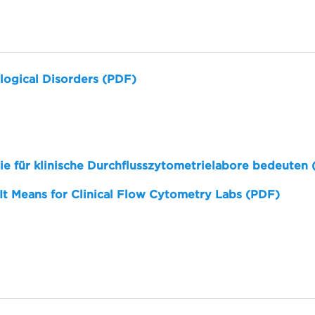
logical Disorders (PDF)
sie für klinische Durchflusszytometrielabore bedeuten
 It Means for Clinical Flow Cytometry Labs (PDF)