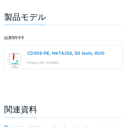
製品モデル
結果
1
件中
1
CD305-PE, NKTA255, 50 tests, RUO
Product No: D24947
関連資料