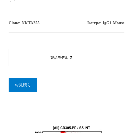
Clone: NKTA255
Isotype: IgG1 Mouse
製品モデル
お見積り