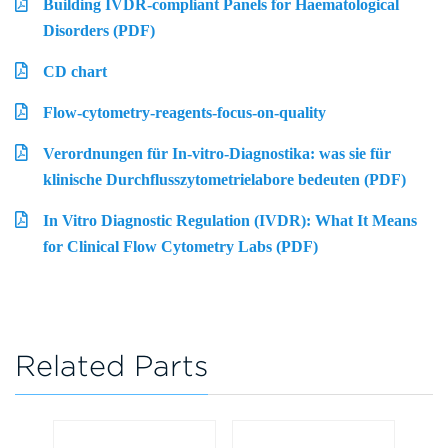
Building IVDR-compliant Panels for Haematological
Disorders (PDF)
CD chart
Flow-cytometry-reagents-focus-on-quality
Verordnungen für In-vitro-Diagnostika: was sie für
klinische Durchflusszytometrielabore bedeuten (PDF)
In Vitro Diagnostic Regulation (IVDR): What It Means
for Clinical Flow Cytometry Labs (PDF)
Related Parts