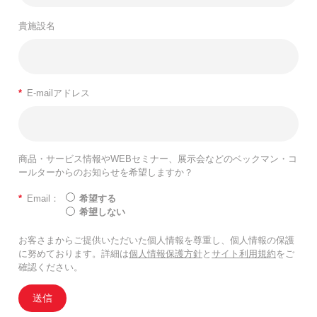
貴施設名
*
E-mailアドレス
商品・サービス情報やWEBセミナー、展示会などのベックマン・コ
ールターからのお知らせを希望しますか？
*
Email：
希望する
希望しない
お客さまからご提供いただいた個人情報を尊重し、個人情報の保護
に努めております。詳細は
個人情報保護方針
と
サイト利用規約
をご
確認ください。
送信