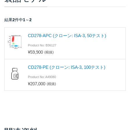
結果
2
件中
1
～
2
CD278-APC (クローン: ISA-3, 50テスト)
Product No: B36127
¥59,900
(税抜)
CD278-PE (クローン: ISA-3, 100テスト)
Product No: A49080
¥207,000
(税抜)