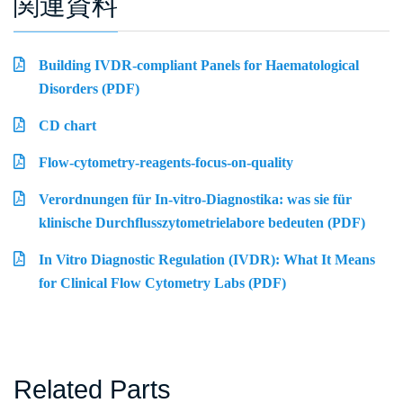
関連資料
Building IVDR-compliant Panels for Haematological
Disorders (PDF)
CD chart
Flow-cytometry-reagents-focus-on-quality
Verordnungen für In-vitro-Diagnostika: was sie für
klinische Durchflusszytometrielabore bedeuten (PDF)
In Vitro Diagnostic Regulation (IVDR): What It Means
for Clinical Flow Cytometry Labs (PDF)
Related Parts