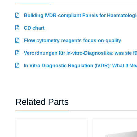
Building IVDR-compliant Panels for Haematologi
CD chart
Flow-cytometry-reagents-focus-on-quality
Verordnungen für In-vitro-Diagnostika: was sie 
In Vitro Diagnostic Regulation (IVDR): What It M
Related Parts