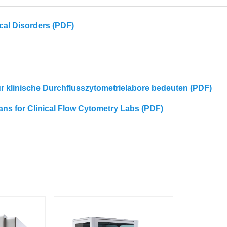
cal Disorders (PDF)
für klinische Durchflusszytometrielabore bedeuten (PDF)
eans for Clinical Flow Cytometry Labs (PDF)