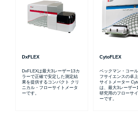
DxFLEX
CytoFLEX
DxFLEXは最大3レーザー13カ
ベックマン・コール
ラーで正確で安定した測定結
フサイエンスの卓
果を提供するコンパクト クリ
サイトメーター Cyto
ニカル・フローサイトメータ
は、最大3レーザー
ーです。
研究用のフローサ
ーです。