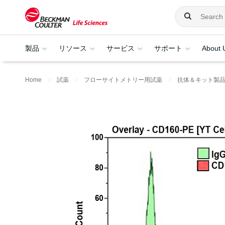
製品
リソース
サービス
サポート
About 
Home
試薬
フローサイトメトリー用試薬
抗体＆キット製