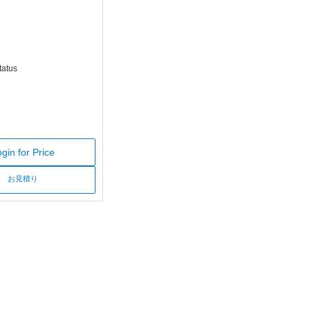
tatus
gin for Price
お見積り