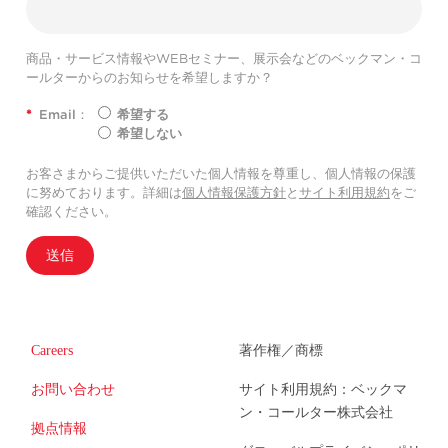
商品・サービス情報やWEBセミナー、展示会などのベックマン・コ
ールターからのお知らせを希望しますか？
*
Email：
希望する
希望しない
お客さまからご提供いただいた個人情報を尊重し、個人情報の保護
に努めております。詳細は
個人情報保護方針
と
サイト利用規約
をご
確認ください。
送信
Careers
著作権／商標
お問い合わせ
サイト利用規約：ベックマ
ン・コールター株式会社
拠点情報