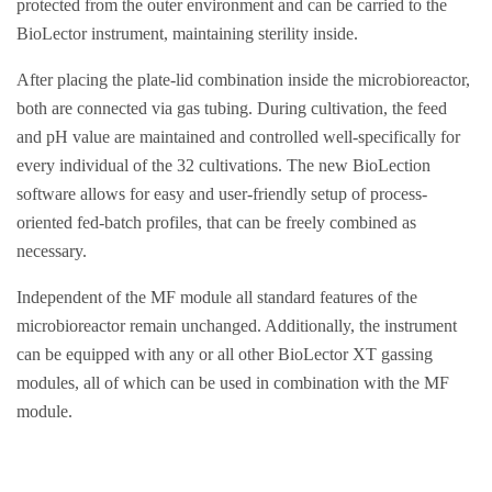
protected from the outer environment and can be carried to the
BioLector instrument, maintaining sterility inside.
After placing the plate-lid combination inside the microbioreactor,
both are connected via gas tubing. During cultivation, the feed
and pH value are maintained and controlled well-specifically for
every individual of the 32 cultivations. The new BioLection
software allows for easy and user-friendly setup of process-
oriented fed-batch profiles, that can be freely combined as
necessary.
Independent of the MF module all standard features of the
microbioreactor remain unchanged. Additionally, the instrument
can be equipped with any or all other BioLector XT gassing
modules, all of which can be used in combination with the MF
module.