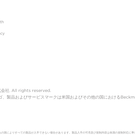
ith
acy
ll rights reserved.
lter ロゴ、製品およびサービスマークは米国およびその他の国におけるBeckman 
れの国によりすべての製品が入手できない場合があります。製品入手の可否及び規制内容は各国の規制対応に準