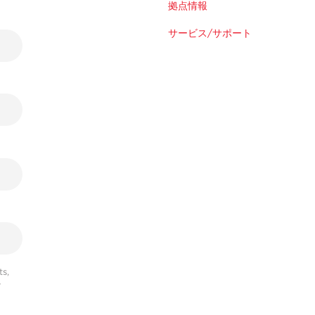
拠点情報
サービス/サポート
s,
r