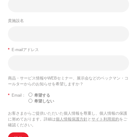
貴施設名
*
E-mailアドレス
商品・サービス情報やWEBセミナー、展示会などのベックマン・コ
ールターからのお知らせを希望しますか？
*
Email：
希望する
希望しない
お客さまからご提供いただいた個人情報を尊重し、個人情報の保護
に努めております。詳細は
個人情報保護方針
と
サイト利用規約
をご
確認ください。