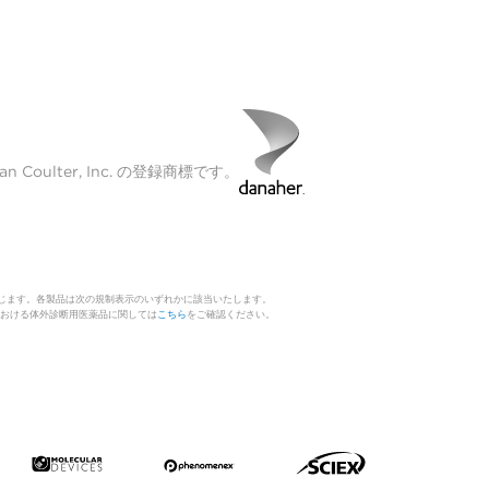
Coulter, Inc. の登録商標です。
じます。各製品は次の規制表示のいずれかに該当いたします。
 日本における体外診断用医薬品に関しては
こちら
をご確認ください。
。