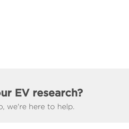
our EV research?
, we're here to help.