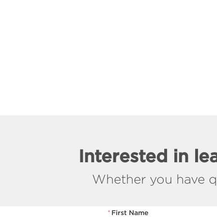
Interested in l
Whether you have que
*
First Name