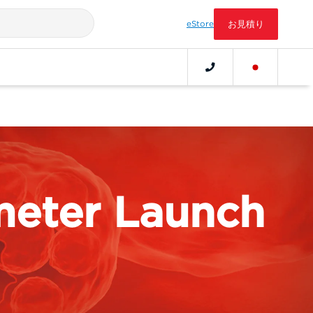
eStore
お見積り
eter Launch