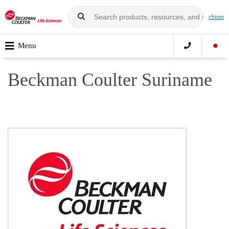
eStore
Menu
Beckman Coulter Suriname