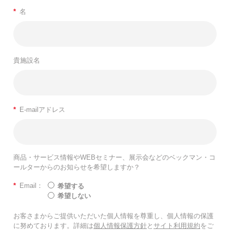
*
名
貴施設名
*
E-mailアドレス
商品・サービス情報やWEBセミナー、展示会などのベックマン・コ
ールターからのお知らせを希望しますか？
*
Email：
希望する
希望しない
お客さまからご提供いただいた個人情報を尊重し、個人情報の保護
に努めております。詳細は
個人情報保護方針
と
サイト利用規約
をご