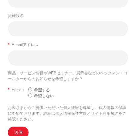
貴施設名
*
E-mailアドレス
商品・サービス情報やWEBセミナー、展示会などのベックマン・コ
ールターからのお知らせを希望しますか？
*
Email：
希望する
希望しない
お客さまからご提供いただいた個人情報を尊重し、個人情報の保護
に努めております。詳細は
個人情報保護方針
と
サイト利用規約
をご
確認ください。
送信