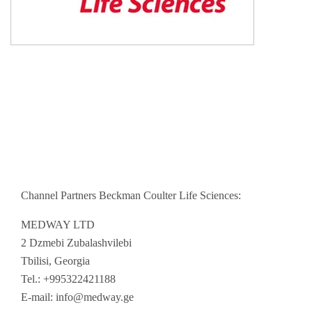
Channel Partners Beckman Coulter Life Sciences:
MEDWAY LTD
2 Dzmebi Zubalashvilebi
Tbilisi, Georgia
Tel.: +995322421188
E-mail:
info@medway.ge