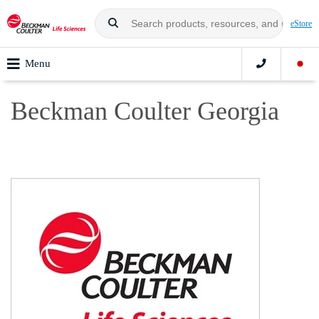
eStore
Menu
Beckman Coulter Georgia