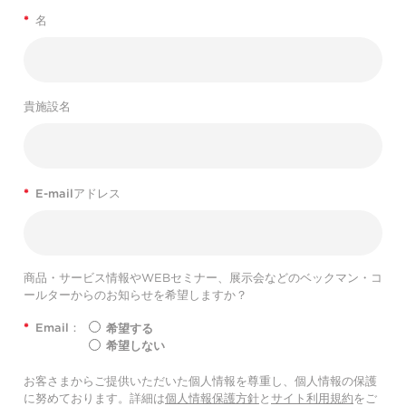
*
名
貴施設名
*
E-mailアドレス
商品・サービス情報やWEBセミナー、展示会などのベックマン・コ
ールターからのお知らせを希望しますか？
*
Email：
希望する
希望しない
お客さまからご提供いただいた個人情報を尊重し、個人情報の保護
に努めております。詳細は
個人情報保護方針
と
サイト利用規約
をご