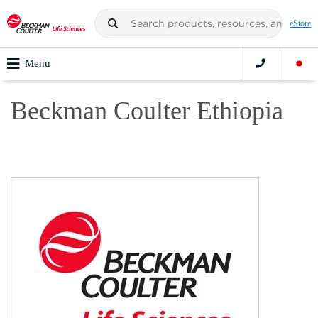
eStore
Menu
Beckman Coulter Ethiopia