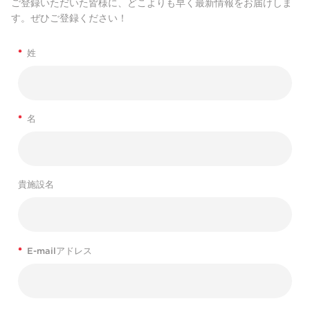
ご登録いただいた皆様に、どこよりも早く最新情報をお届けしま
す。ぜひご登録ください！
*
姓
*
名
貴施設名
*
E-mailアドレス