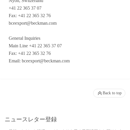
Nyon, Switzerland
+41 22 365 37 07
Fax: +41 22 365 32 76
bceexport@beckman.com
General Inquiries
Main Line +41 22 365 37 07
Fax: +41 22 365 32 76
Email:
bceexport@beckman.com
Back to top
ニュースレター登録