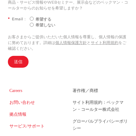
商品・サービス情報やWEBセミナー、展示会などのベックマン・コ
ールターからのお知らせを希望しますか？
*
Email：
希望する
希望しない
お客さまからご提供いただいた個人情報を尊重し、個人情報の保護
に努めております。詳細は
個人情報保護方針
と
サイト利用規約
をご
確認ください。
送信
Careers
著作権／商標
お問い合わせ
サイト利用規約：ベックマ
ン・コールター株式会社
拠点情報
グローバルプライバシーポリ
サービス/サポート
シー