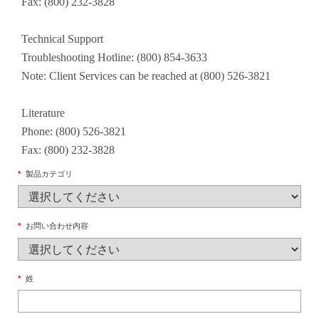
Fax: (800) 232-3828
Technical Support
Troubleshooting Hotline: (800) 854-3633
Note: Client Services can be reached at (800) 526-3821
Literature
Phone: (800) 526-3821
Fax: (800) 232-3828
*
製品カテゴリ
*
お問い合わせ内容
*
姓