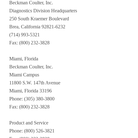
Beckman Coulter, Inc.
Diagnostics Division Headquarters
250 South Kraemer Boulevard
Brea, California 92821-6232
(714) 993-5321
Fax: (800) 232-3828
Miami, Florida
Beckman Coulter, Inc.
Miami Campus
11800 S.W. 147th Avenue
Miami, Florida 33196
Phone: (305) 380-3800
Fax: (800) 232-3828
Product and Service
Phone: (800) 526-3821