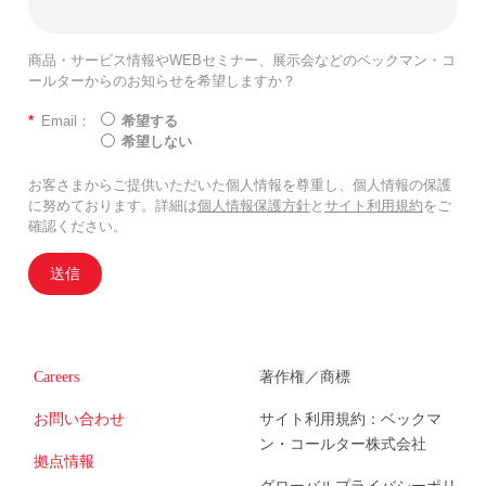
商品・サービス情報やWEBセミナー、展示会などのベックマン・コ
ールターからのお知らせを希望しますか？
*
Email：
希望する
希望しない
お客さまからご提供いただいた個人情報を尊重し、個人情報の保護
に努めております。詳細は
個人情報保護方針
と
サイト利用規約
をご
確認ください。
送信
Careers
著作権／商標
お問い合わせ
サイト利用規約：ベックマ
ン・コールター株式会社
拠点情報