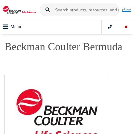
eStore
Menu
Beckman Coulter Bermuda