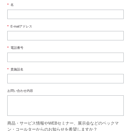
*
名
*
E-mailアドレス
*
電話番号
*
貴施設名
お問い合わせ内容
商品・サービス情報やWEBセミナー、展示会などのベックマ
ン・コールターからのお知らせを希望しますか？