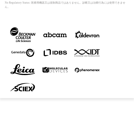
No Regulatory Status: 医療用機器又は規制商品ではありません。診断又は治療行為には使用できませ
ん。