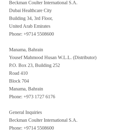
Beckman Coulter International S.A.
Dubai Healthcare City
Building 34, 3rd Floor,
United Arab Emirates
Phone: +9714 5508600
Manama, Bahrain
Yousef Mahmood Husan W.L.L. (Distributor)
P.O. Box 23, Building 252
Road 410
Block 704
Manama, Bahrain
Phone: +973 1727 6176
General Inquiries
Beckman Coulter International S.A.
Phone: +9714 5508600