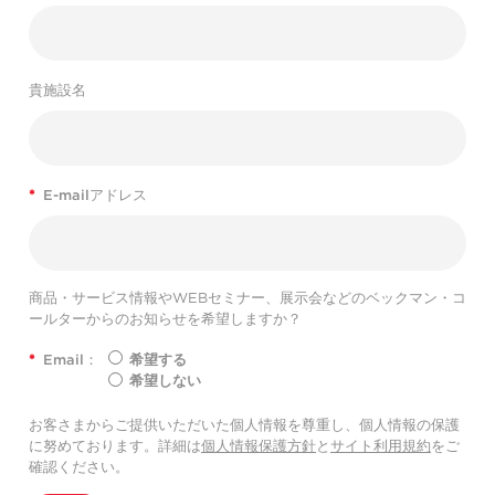
貴施設名
*
E-mailアドレス
商品・サービス情報やWEBセミナー、展示会などのベックマン・コ
ールターからのお知らせを希望しますか？
*
Email：
希望する
希望しない
お客さまからご提供いただいた個人情報を尊重し、個人情報の保護
に努めております。詳細は
個人情報保護方針
と
サイト利用規約
をご
確認ください。