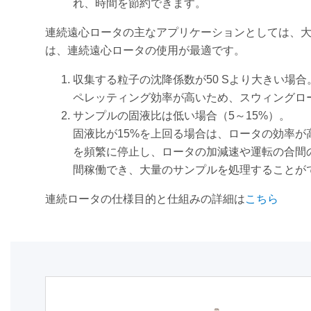
れ、時間を節約できます。
連続遠心ロータの主なアプリケーションとしては、
は、連続遠心ロータの使用が最適です。
収集する粒子の沈降係数が50 Sより大きい場合
ペレッティング効率が高いため、スウィングロ
サンプルの固液比は低い場合（5～15%）。
固液比が15%を上回る場合は、ロータの効率
を頻繁に停止し、ロータの加減速や運転の合間
間稼働でき、大量のサンプルを処理することが
連続ロータの仕様目的と仕組みの詳細は
こちら