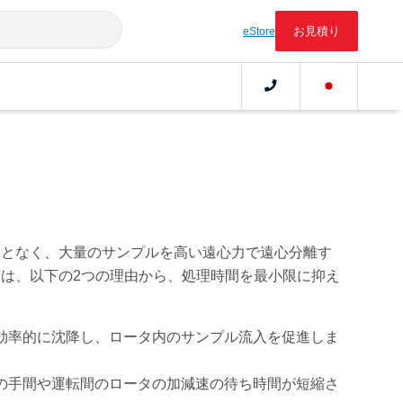
お見積り
eStore
ことなく、大量のサンプルを高い遠心力で遠心分離す
は、以下の2つの理由から、処理時間を最小限に抑え
効率的に沈降し、ロータ内のサンプル流入を促進しま
の手間や運転間のロータの加減速の待ち時間が短縮さ