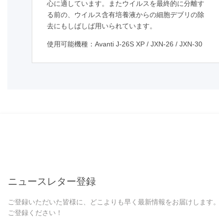
心に適しています。またウイルスを最終的に分離す
る前の、ウイルス含有培養液からの細胞デブリの除
去にもしばしば用いられています。
使用可能機種：
Avanti J-26S XP / JXN-26 / JXN-30
ニュースレター登録
ご登録いただいた皆様に、どこよりも早く最新情報をお届けします
ご登録ください！