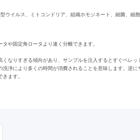
大型ウイルス、ミトコンドリア、組織ホモジネート、細菌、細
。
ータや固定角ロータより速く分離できます。
が高くなりすぎる傾向があり、サンプルを注入するとすぐペレッ
の洗浄により多くの時間が消費されることを意味します。逆に
できます。