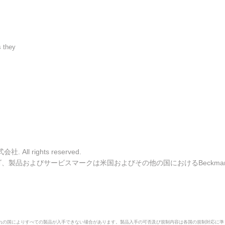
s they
ll rights reserved.
ulter ロゴ、製品およびサービスマークは米国およびその他の国におけるBeckman C
ぞれの国によりすべての製品が入手できない場合があります。製品入手の可否及び規制内容は各国の規制対応に準