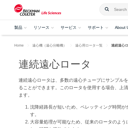
製品
リソース
サービス
サポート
About 
Home
遠心機（遠心分離機）
遠心用ロータ一覧
連続遠心
連続遠心ロータ
連続遠心ロータは、多数の遠心チューブにサンプル
ることができます。このロータを使用する場合、上清
ます。
沈降経路長が短いため、ペレッティング時間が
す。
大容量処理が可能なため、従来のロータのよう