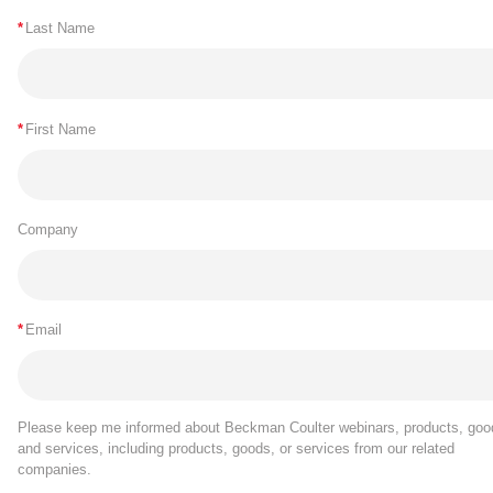
*
Last Name
*
First Name
Company
*
Email
Please keep me informed about Beckman Coulter webinars, products, goo
and services, including products, goods, or services from our related
companies.