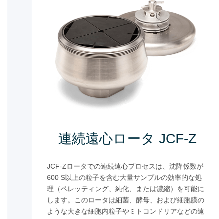
連続遠心ロータ JCF-Z
JCF-Zロータでの連続遠心プロセスは、沈降係数が
600 S以上の粒子を含む大量サンプルの効率的な処
理（ペレッティング、純化、または濃縮）を可能に
します。このロータは細菌、酵母、および細胞膜の
ような大きな細胞内粒子やミトコンドリアなどの遠