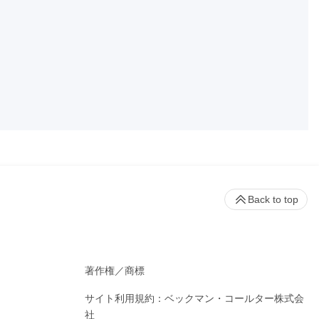
Back to top
著作権／商標
サイト利用規約：ベックマン・コールター株式会
社