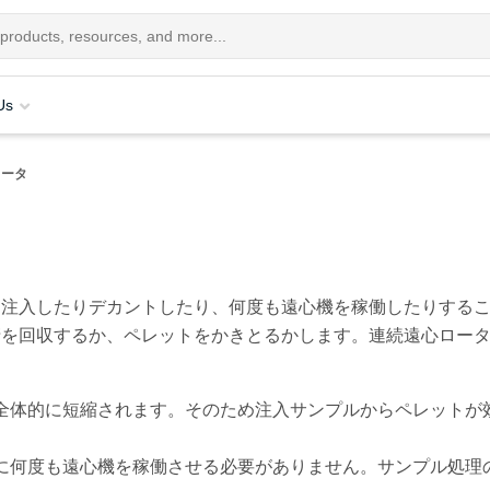
Us
ロータ
を注入したりデカントしたり、何度も遠心機を稼働したりする
を回収するか、ペレットをかきとるかします。連続遠心ロータ
全体的に短縮されます。そのため注入サンプルからペレットが
に何度も遠心機を稼働させる必要がありません。サンプル処理