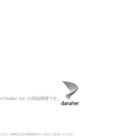
oulter, Inc. の登録商標です。
じます。各製品は次の規制表示のいずれかに該当いたします。