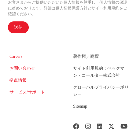
お客さまからご提供いただいた個人情報を尊重し、個人情報の保護
に努めております。詳細は
個人情報保護方針
と
サイト利用規約
をご
確認ください。
送信
Careers
著作権／商標
お問い合わせ
サイト利用規約：ベックマ
ン・コールター株式会社
拠点情報
グローバルプライバシーポリ
サービス/サポート
シー
Sitemap