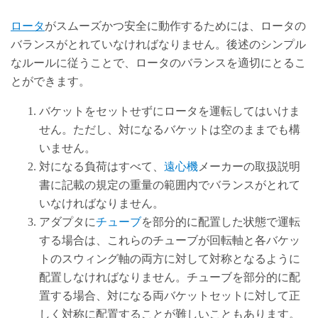
ロータ
がスムーズかつ安全に動作するためには、ロータの
バランスがとれていなければなりません。後述のシンプル
なルールに従うことで、ロータのバランスを適切にとるこ
とができます。
バケットをセットせずにロータを運転してはいけま
せん。ただし、対になるバケットは空のままでも構
いません。
対になる負荷はすべて、
遠心機
メーカーの取扱説明
書に記載の規定の重量の範囲内でバランスがとれて
いなければなりません。
アダプタに
チューブ
を部分的に配置した状態で運転
する場合は、これらのチューブが回転軸と各バケッ
トのスウィング軸の両方に対して対称となるように
配置しなければなりません。チューブを部分的に配
置する場合、対になる両バケットセットに対して正
しく対称に配置することが難しいこともあります。