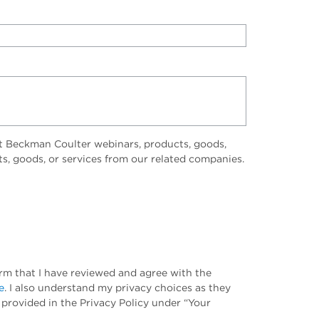
t Beckman Coulter webinars, products, goods,
ts, goods, or services from our related companies.
irm that I have reviewed and agree with the
e
. I also understand my privacy choices as they
 provided in the Privacy Policy under “Your