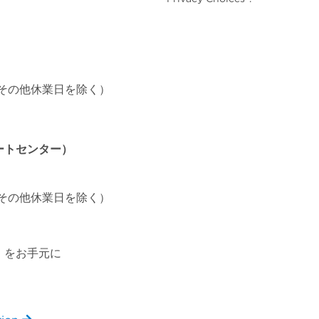
祝日・その他休業日を除く）
ートセンター）
祝日・その他休業日を除く）
、
）をお手元に