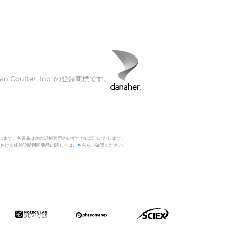
Coulter, Inc. の登録商標です。
じます。各製品は次の規制表示のいずれかに該当いたします。
 日本における体外診断用医薬品に関しては
こちら
をご確認ください。
。