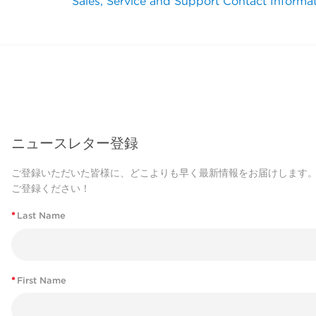
Sales, Service and Support Contact Informa
ニュースレター登録
ご登録いただいた皆様に、どこよりも早く最新情報をお届けします
ご登録ください！
*
Last Name
*
First Name